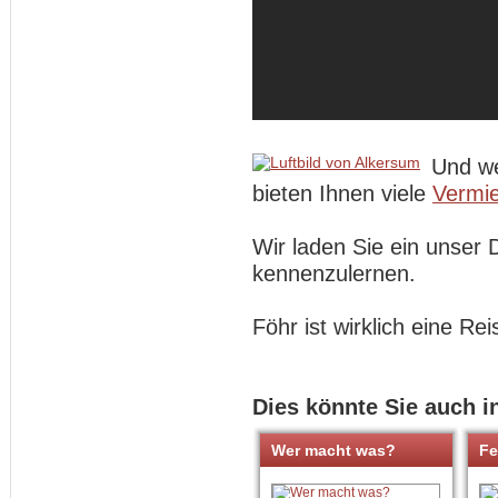
Und we
bieten Ihnen viele
Vermie
Wir laden Sie ein unser 
kennenzulernen.
Föhr ist wirklich eine Rei
Dies könnte Sie auch i
Wer macht was?
Fe