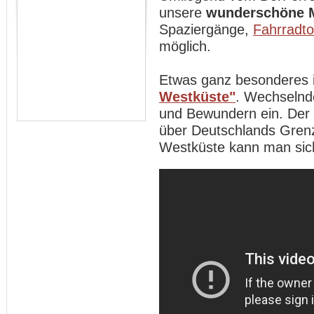
unsere
wunderschöne 
Spaziergänge,
Fahrradt
möglich.
Etwas ganz besonderes 
Westküste"
. Wechselnd
und Bewundern ein. Der
über Deutschlands Gren
Westküste kann man sich