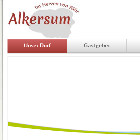
Unser Dorf
Gastgeber