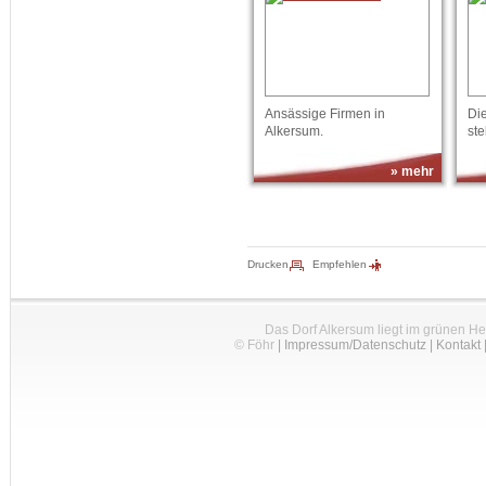
Ansässige Firmen in
Die
Alkersum.
ste
» mehr
Drucken
Empfehlen
Das Dorf Alkersum liegt im grünen H
© Föhr
|
Impressum/Datenschutz
|
Kontakt