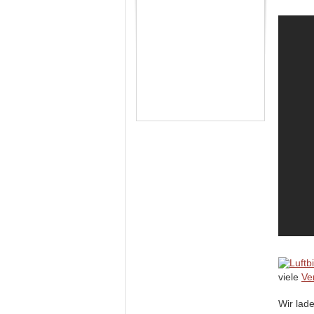
viele
Ve
Wir lad