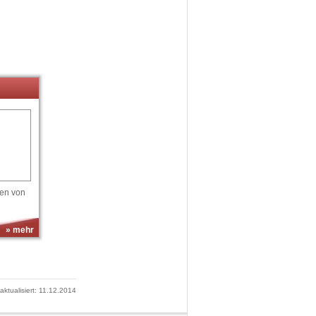
en von
» mehr
 aktualisiert: 11.12.2014