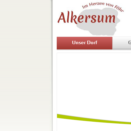
Unser Dorf
G