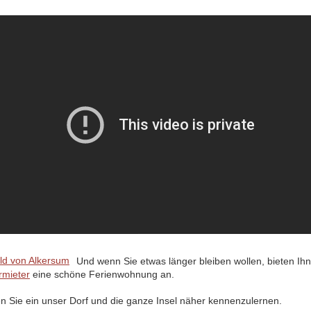
Und wenn Sie etwas länger bleiben wollen, bieten Ih
rmieter
eine schöne Ferienwohnung an.
en Sie ein unser Dorf und die ganze Insel näher kennenzulernen.