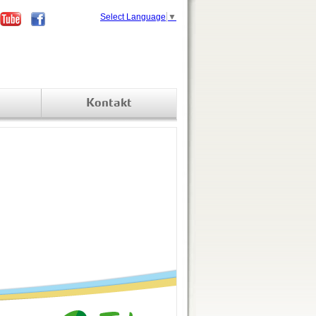
Select Language
▼
Kontakt