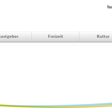
astgeber
Freizeit
Kultur