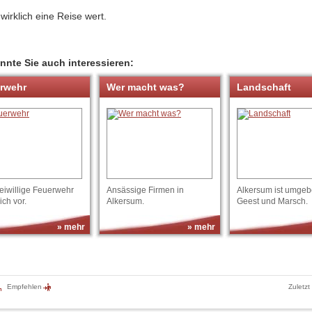
 wirklich eine Reise wert.
nnte Sie auch interessieren:
rwehr
Wer macht was?
Landschaft
eiwillige Feuerwehr
Ansässige Firmen in
Alkersum ist umgeb
sich vor.
Alkersum.
Geest und Marsch.
» mehr
» mehr
Empfehlen
Zuletzt