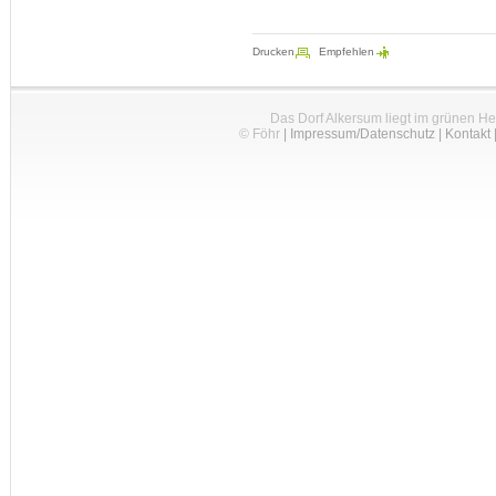
Drucken
Empfehlen
Das Dorf Alkersum liegt im grünen H
© Föhr
|
Impressum/Datenschutz
|
Kontakt