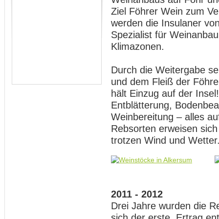
Ziel Föhrer Wein zum Ve
werden die Insulaner vo
Spezialist für Weinanbau
Klimazonen.
Durch die Weitergabe se
und dem Fleiß der Föhre
hält Einzug auf der Insel
Entblätterung, Bodenbea
Weinbereitung – alles a
Rebsorten erweisen sich 
trotzen Wind und Wetter
2011 - 2012
Drei Jahre wurden die R
sich der erste Ertrag en