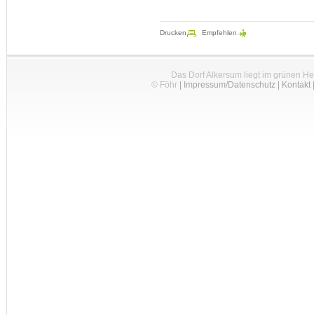
Drucken
Empfehlen
Das Dorf Alkersum liegt im grünen H
© Föhr
|
Impressum/Datenschutz
|
Kontakt