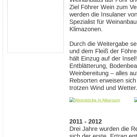
Ziel Föhrer Wein zum Ve
werden die Insulaner vo
Spezialist für Weinanbau
Klimazonen.
Durch die Weitergabe se
und dem Fleiß der Föhre
hält Einzug auf der Insel
Entblätterung, Bodenbea
Weinbereitung – alles a
Rebsorten erweisen sich 
trotzen Wind und Wetter
2011 - 2012
Drei Jahre wurden die R
sich der erste Ertrag en