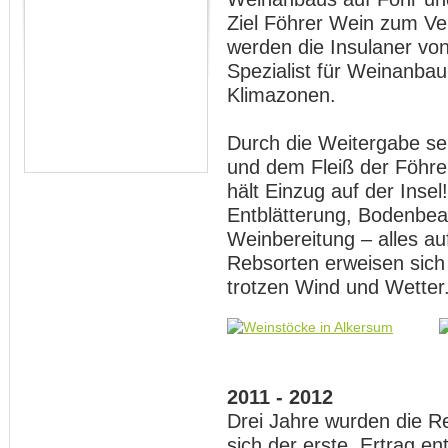
Ziel Föhrer Wein zum Ve
werden die Insulaner vo
Spezialist für Weinanbau
Klimazonen.
Durch die Weitergabe se
und dem Fleiß der Föhre
hält Einzug auf der Insel
Entblätterung, Bodenbea
Weinbereitung – alles a
Rebsorten erweisen sich 
trotzen Wind und Wetter
2011 - 2012
Drei Jahre wurden die R
sich der erste Ertrag en