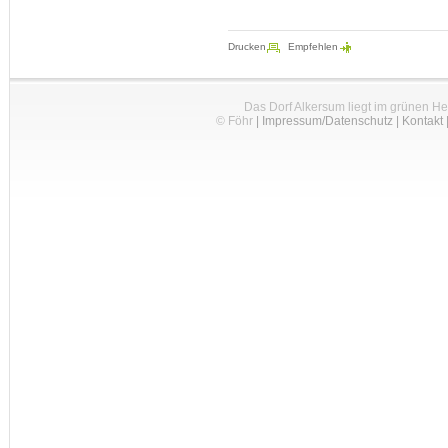
Drucken
Empfehlen
Das Dorf Alkersum liegt im grünen H
© Föhr
|
Impressum/Datenschutz
|
Kontakt