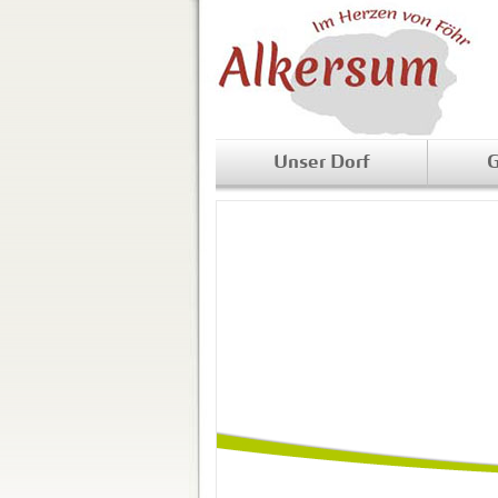
Unser Dorf
G