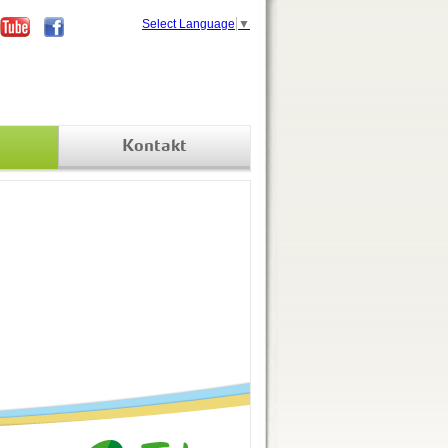
Select Language
▼
Kontakt