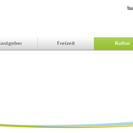
astgeber
Freizeit
Kultur