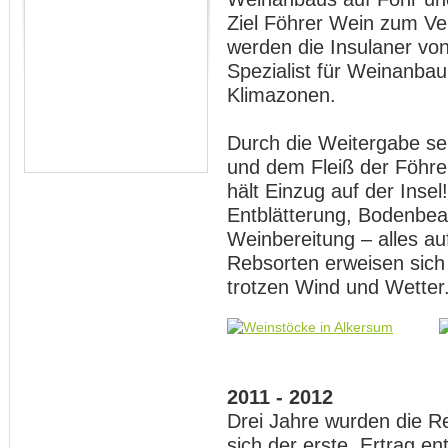
Ziel Föhrer Wein zum Ve
werden die Insulaner vo
Spezialist für Weinanbau
Klimazonen.
Durch die Weitergabe se
und dem Fleiß der Föhre
hält Einzug auf der Insel
Entblätterung, Bodenbea
Weinbereitung – alles a
Rebsorten erweisen sich 
trotzen Wind und Wetter
2011 - 2012
Drei Jahre wurden die R
sich der erste Ertrag en