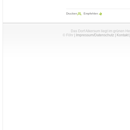
Drucken
Empfehlen
Das Dorf Alkersum liegt im grünen H
© Föhr
|
Impressum/Datenschutz
|
Kontakt