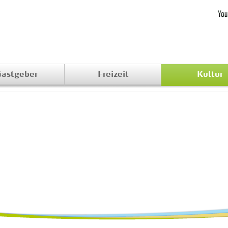
astgeber
Freizeit
Kultur