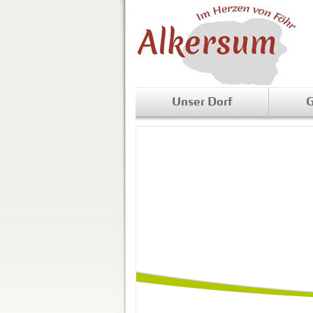
Unser Dorf
G