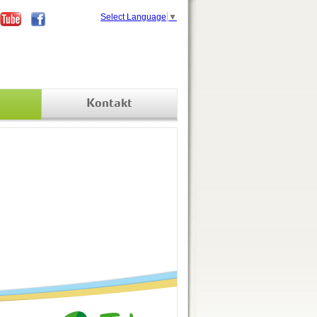
Select Language
▼
Kontakt