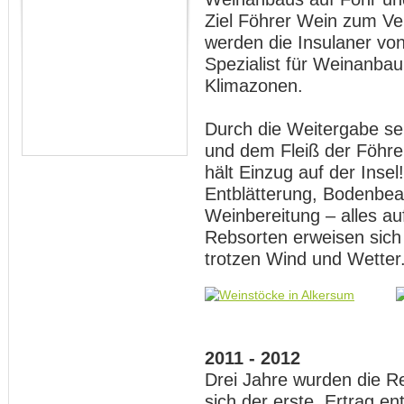
Ziel Föhrer Wein zum Ve
werden die Insulaner vo
Spezialist für Weinanbau
Klimazonen.
Durch die Weitergabe se
und dem Fleiß der Föhre
hält Einzug auf der Insel
Entblätterung, Bodenbea
Weinbereitung – alles a
Rebsorten erweisen sich 
trotzen Wind und Wetter
2011 - 2012
Drei Jahre wurden die R
sich der erste Ertrag en