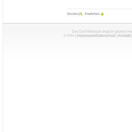
Drucken
Empfehlen
Das Dorf Alkersum liegt im grünen H
© Föhr
|
Impressum/Datenschutz
|
Kontakt