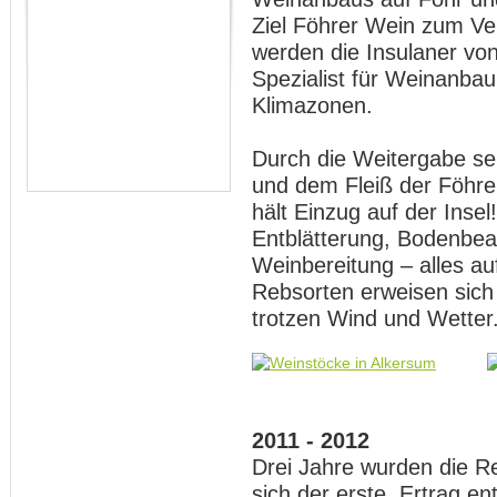
Ziel Föhrer Wein zum Ve
werden die Insulaner vo
Spezialist für Weinanbau
Klimazonen.
Durch die Weitergabe se
und dem Fleiß der Föhre
hält Einzug auf der Insel
Entblätterung, Bodenbea
Weinbereitung – alles a
Rebsorten erweisen sich 
trotzen Wind und Wetter
2011 - 2012
Drei Jahre wurden die R
sich der erste Ertrag en