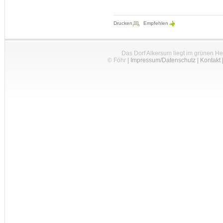
Drucken
Empfehlen
Das Dorf Alkersum liegt im grünen H
© Föhr
|
Impressum/Datenschutz
|
Kontakt