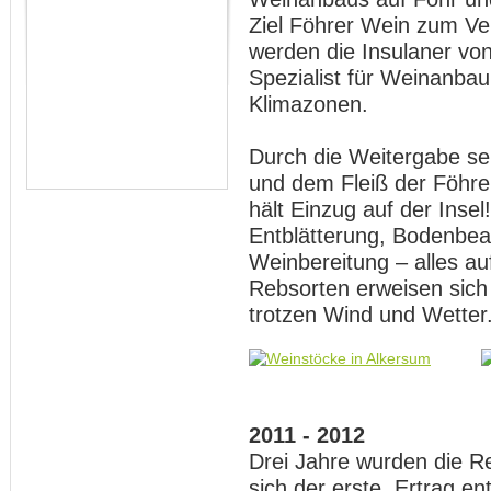
Ziel Föhrer Wein zum Ve
werden die Insulaner vo
Spezialist für Weinanbau
Klimazonen.
Durch die Weitergabe se
und dem Fleiß der Föhre
hält Einzug auf der Insel
Entblätterung, Bodenbea
Weinbereitung – alles a
Rebsorten erweisen sich 
trotzen Wind und Wetter
2011 - 2012
Drei Jahre wurden die R
sich der erste Ertrag en