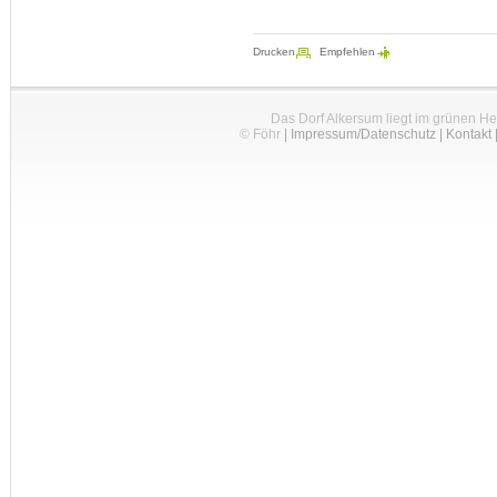
Drucken
Empfehlen
Das Dorf Alkersum liegt im grünen H
© Föhr
|
Impressum/Datenschutz
|
Kontakt