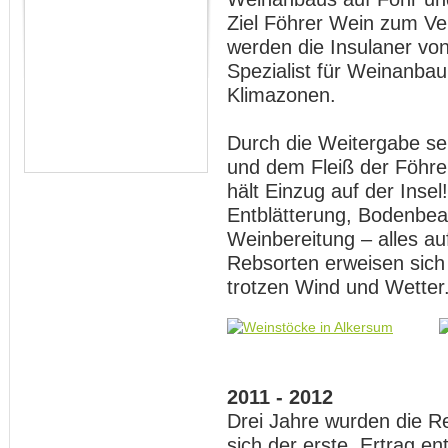
Ziel Föhrer Wein zum Ve
werden die Insulaner vo
Spezialist für Weinanbau
Klimazonen.
Durch die Weitergabe se
und dem Fleiß der Föhre
hält Einzug auf der Insel
Entblätterung, Bodenbea
Weinbereitung – alles a
Rebsorten erweisen sich 
trotzen Wind und Wetter
2011 - 2012
Drei Jahre wurden die R
sich der erste Ertrag en