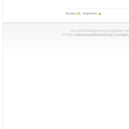
Drucken
Empfehlen
Das Dorf Alkersum liegt im grünen H
© Föhr
|
Impressum/Datenschutz
|
Kontakt