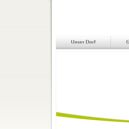
Unser Dorf
G