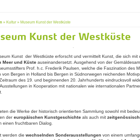
m
»
Kultur
»
Museum Kunst der Westküste
seum Kunst der Westküste
eum Kunst der Westküste erforscht und vermittelt Kunst, die sich mit
 Meer und Küste
auseinandersetzt. Ausgehend von der Gemäldesa
eumsstifters Prof. h.c. Frederik Paulsen, welche die Faszination des M
m von Bergen in Holland bis Bergen in Südnorwegen reichenden Moti
 Zeitraum des 19. und beginnenden 20. Jahrhunderts eindrucksvoll wide
Ausstellungen in Kooperation mit nationalen wie internationalen Partne
t.
reten die Werke der historisch orientierten Sammlung sowohl mit bede
nen der
europäischen Kunstgeschichte
als auch mit
zeitgenössisch
n einen fruchtbaren Dialog.
et werden die
wechselnden Sonderausstellungen
von einem umfang