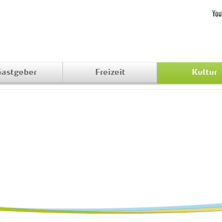
astgeber
Freizeit
Kultur