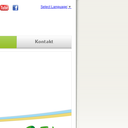
Select Language
▼
Kontakt