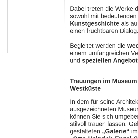
Dabei treten die Werke d
sowohl mit bedeutenden 
Kunstgeschichte
als au
einen fruchtbaren Dialog
Begleitet werden die
wec
einem umfangreichen V
und
speziellen Angebot
Trauungen im Museum 
Westküste
In dem für seine Archite
ausgezeichneten Museum
können Sie sich umgebe
stilvoll trauen lassen. G
gestalteten
„Galerie“
im