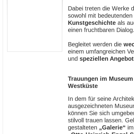
Dabei treten die Werke d
sowohl mit bedeutenden 
Kunstgeschichte
als au
einen fruchtbaren Dialog
Begleitet werden die
wec
einem umfangreichen V
und
speziellen Angebot
Trauungen im Museum 
Westküste
In dem für seine Archite
ausgezeichneten Museum
können Sie sich umgebe
stilvoll trauen lassen. G
gestalteten
„Galerie“
im