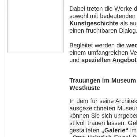
Dabei treten die Werke d
sowohl mit bedeutenden 
Kunstgeschichte
als au
einen fruchtbaren Dialog
Begleitet werden die
wec
einem umfangreichen V
und
speziellen Angebot
Trauungen im Museum 
Westküste
In dem für seine Archite
ausgezeichneten Museum
können Sie sich umgebe
stilvoll trauen lassen. G
gestalteten
„Galerie“
im