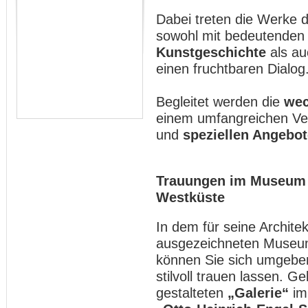
Dabei treten die Werke d
sowohl mit bedeutenden 
Kunstgeschichte
als au
einen fruchtbaren Dialog
Begleitet werden die
wec
einem umfangreichen V
und
speziellen Angebot
Trauungen im Museum 
Westküste
In dem für seine Archite
ausgezeichneten Museum
können Sie sich umgebe
stilvoll trauen lassen. G
gestalteten
„Galerie“
im