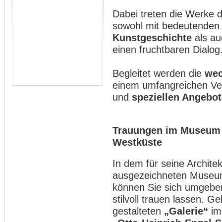
Dabei treten die Werke d
sowohl mit bedeutenden 
Kunstgeschichte
als au
einen fruchtbaren Dialog
Begleitet werden die
wec
einem umfangreichen V
und
speziellen Angebot
Trauungen im Museum 
Westküste
In dem für seine Archite
ausgezeichneten Museum
können Sie sich umgebe
stilvoll trauen lassen. G
gestalteten
„Galerie“
im