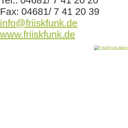
Tel.: 04681/ 7 41 20 20
Fax: 04681/ 7 41 20 39
info@friiskfunk.de
www.friiskfunk.de