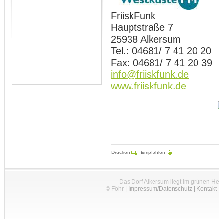
FriiskFunk
Hauptstraße 7
25938 Alkersum
Tel.: 04681/ 7 41 20 20
Fax: 04681/ 7 41 20 39
info@friiskfunk.de
www.friiskfunk.de
Drucken
Empfehlen
Das Dorf Alkersum liegt im grünen H
© Föhr
|
Impressum/Datenschutz
|
Kontakt