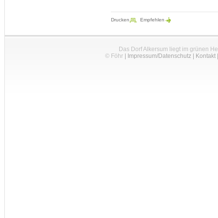
Drucken
Empfehlen
Das Dorf Alkersum liegt im grünen H
© Föhr
|
Impressum/Datenschutz
|
Kontakt