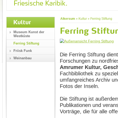
Alkersum
»
Kultur
»
Ferring Stiftung
Kultur
Ferring Stiftu
Museum Kunst der
Westküste
Ferring Stiftung
Friisk Funk
Die Ferring Stiftung dien
Weinanbau
Forschungen zu nordfrie
Amrumer Kultur, Gesch
Fachbibliothek zu spezie
umfangreiches Archiv un
Fotos der Inseln.
Die Stiftung ist außerd
Publikationen und verans
Vorträge, die für alle off