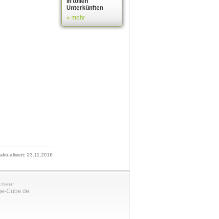
in tollen
Unterkünften
» mehr
 aktualisiert: 23.11.2016
nmeer.
ge-Cube.de