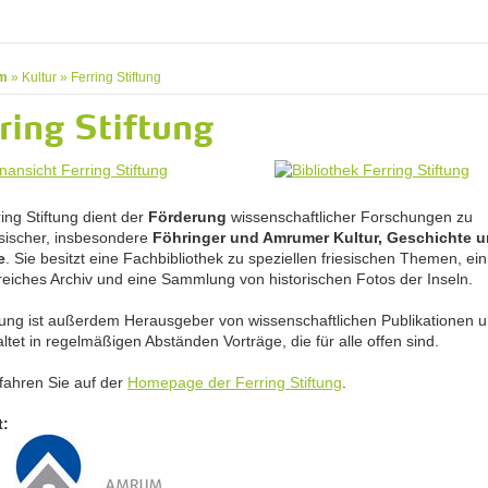
m
»
Kultur
»
Ferring Stiftung
ring Stiftung
ing Stiftung dient der
Förderung
wissenschaftlicher Forschungen zu
esischer, insbesondere
Föhringer und Amrumer Kultur, Geschichte 
e
. Sie besitzt eine Fachbibliothek zu speziellen friesischen Themen, ein
eiches Archiv und eine Sammlung von historischen Fotos der Inseln.
ftung ist außerdem Herausgeber von wissenschaftlichen Publikationen 
ltet in regelmäßigen Abständen Vorträge, die für alle offen sind.
fahren Sie auf der
Homepage der Ferring Stiftung
.
t: