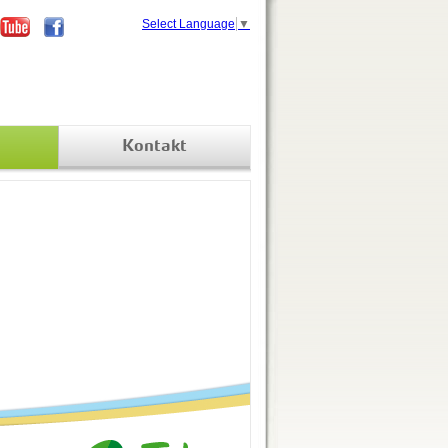
Select Language
▼
Kontakt