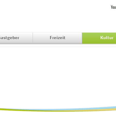
astgeber
Freizeit
Kultur