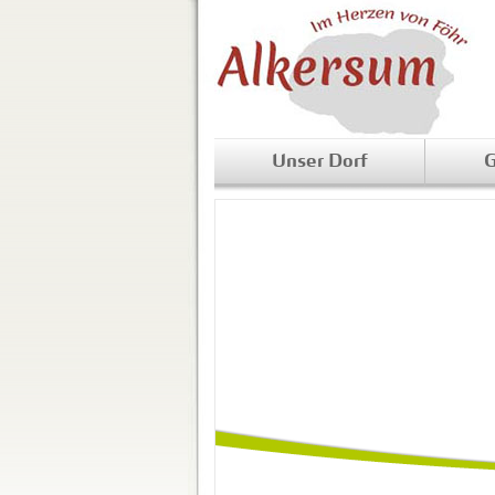
Unser Dorf
G