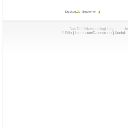
Drucken
Empfehlen
Das Dorf Alkersum liegt im grünen H
© Föhr
|
Impressum/Datenschutz
|
Kontakt