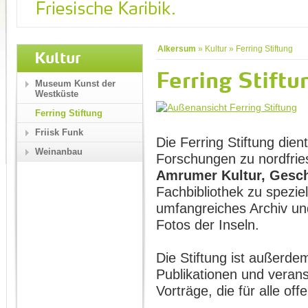
Alkersum
»
Kultur
»
Ferring Stiftung
Kultur
Ferring Stiftu
Museum Kunst der
Westküste
Ferring Stiftung
Friisk Funk
Die Ferring Stiftung dien
Weinanbau
Forschungen zu nordfrie
Amrumer Kultur, Gesch
Fachbibliothek zu spezie
umfangreiches Archiv un
Fotos der Inseln.
Die Stiftung ist außerd
Publikationen und verans
Vorträge, die für alle off