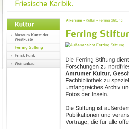
Alkersum
»
Kultur
»
Ferring Stiftung
Kultur
Ferring Stiftu
Museum Kunst der
Westküste
Ferring Stiftung
Friisk Funk
Die Ferring Stiftung dien
Weinanbau
Forschungen zu nordfrie
Amrumer Kultur, Gesch
Fachbibliothek zu spezie
umfangreiches Archiv un
Fotos der Inseln.
Die Stiftung ist außerd
Publikationen und verans
Vorträge, die für alle off