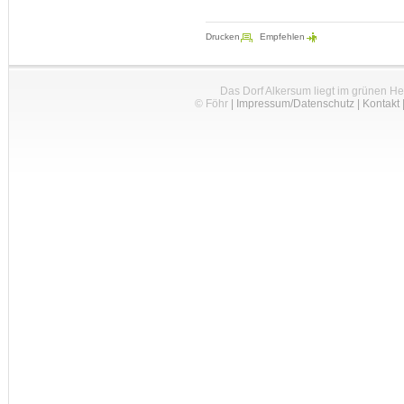
Drucken
Empfehlen
Das Dorf Alkersum liegt im grünen H
© Föhr
|
Impressum/Datenschutz
|
Kontakt