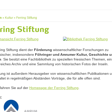
m
»
Kultur
»
Ferring Stiftung
ring Stiftung
ing Stiftung dient der
Förderung
wissenschaftlicher Forschungen zu
esischer, insbesondere
Föhringer und Amrumer Kultur, Geschichte 
e
. Sie besitzt eine Fachbibliothek zu speziellen friesischen Themen, ein
eiches Archiv und eine Sammlung von historischen Fotos der Inseln.
ftung ist außerdem Herausgeber von wissenschaftlichen Publikationen 
ltet in regelmäßigen Abständen Vorträge, die für alle offen sind.
fahren Sie auf der
Homepage der Ferring Stiftung
.
t: