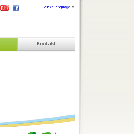
Select Language
▼
Kontakt