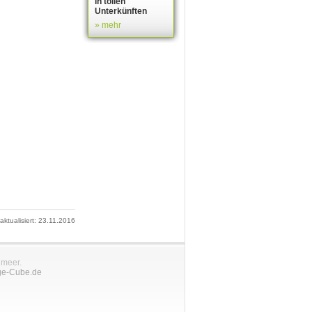
in tollen
Unterkünften
» mehr
 aktualisiert: 23.11.2016
nmeer.
ge-Cube.de