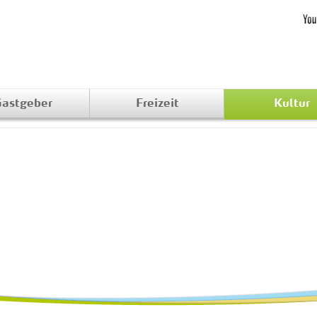
astgeber
Freizeit
Kultur