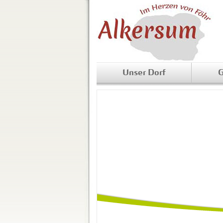
Unser Dorf
G