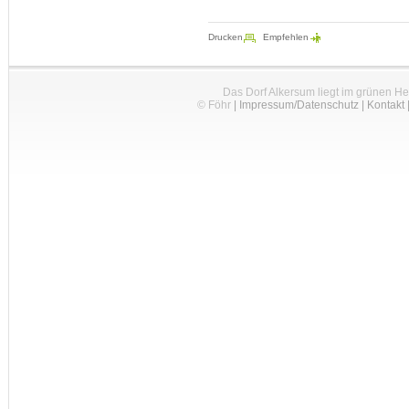
Drucken
Empfehlen
Das Dorf Alkersum liegt im grünen H
© Föhr
|
Impressum/Datenschutz
|
Kontakt