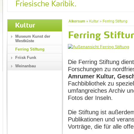
Alkersum
»
Kultur
»
Ferring Stiftung
Kultur
Ferring Stiftu
Museum Kunst der
Westküste
Ferring Stiftung
Friisk Funk
Die Ferring Stiftung dien
Weinanbau
Forschungen zu nordfrie
Amrumer Kultur, Gesch
Fachbibliothek zu spezie
umfangreiches Archiv un
Fotos der Inseln.
Die Stiftung ist außerd
Publikationen und verans
Vorträge, die für alle off