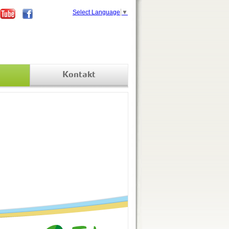
Select Language
▼
Kontakt