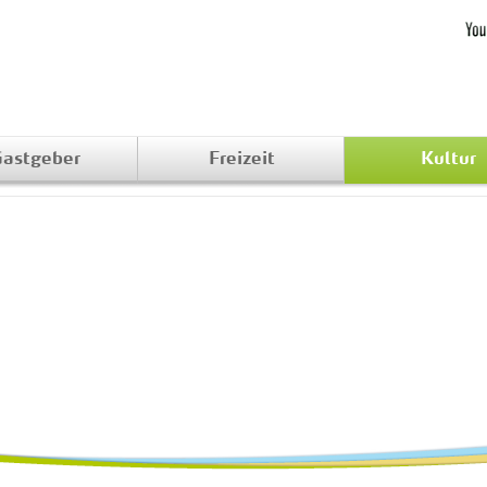
astgeber
Freizeit
Kultur