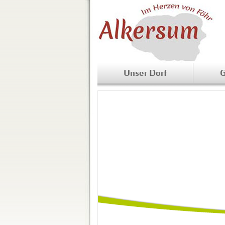
Unser Dorf
G