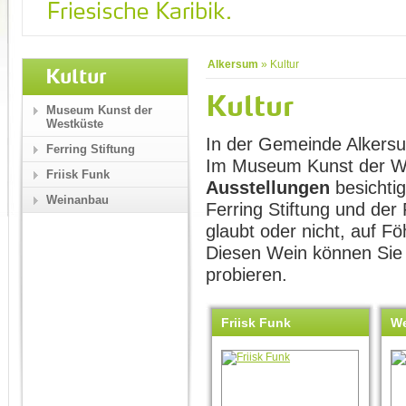
Alkersum
»
Kultur
Kultur
Kultur
Museum Kunst der
Westküste
In der Gemeinde Alkersum
Ferring Stiftung
Im Museum Kunst der W
Friisk Funk
Ausstellungen
besichtig
Weinanbau
Ferring Stiftung und der
glaubt oder nicht, auf Fö
Diesen Wein können Sie 
probieren.
Friisk Funk
W