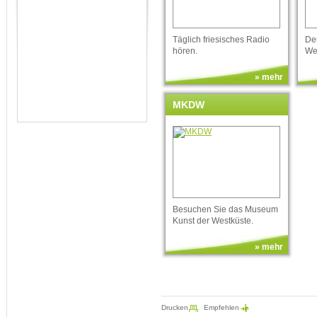
Täglich friesisches Radio
De
hören.
We
» mehr
MKDW
Besuchen Sie das Museum
Kunst der Westküste.
» mehr
Drucken
Empfehlen