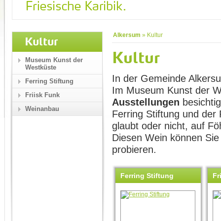
Alkersum
»
Kultur
Kultur
Kultur
Museum Kunst der
Westküste
In der Gemeinde Alkersum
Ferring Stiftung
Im Museum Kunst der W
Friisk Funk
Ausstellungen
besichtig
Weinanbau
Ferring Stiftung und der
glaubt oder nicht, auf Fö
Diesen Wein können Sie 
probieren.
Ferring Stiftung
Fr