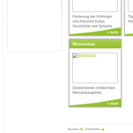
Förderung der Föhringer
Täg
und Amrumer Kultur,
hö
Geschichte und Sprache.
» mehr
Weinanbau
Deutschlands nördlichstes
Weinanbaugebiet.
» mehr
Drucken
Empfehlen