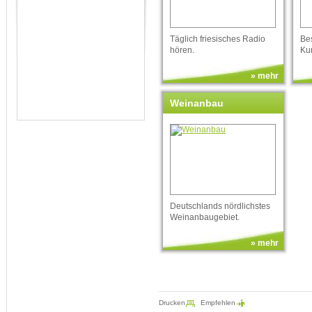
Täglich friesisches Radio
Be
hören.
Ku
» mehr
Weinanbau
Deutschlands nördlichstes
Weinanbaugebiet.
» mehr
Drucken
Empfehlen