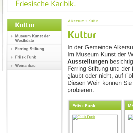
Alkersum
»
Kultur
Kultur
Kultur
Museum Kunst der
Westküste
In der Gemeinde Alkersum
Ferring Stiftung
Im Museum Kunst der W
Friisk Funk
Ausstellungen
besichtig
Weinanbau
Ferring Stiftung und der
glaubt oder nicht, auf Fö
Diesen Wein können Sie 
probieren.
Friisk Funk
M