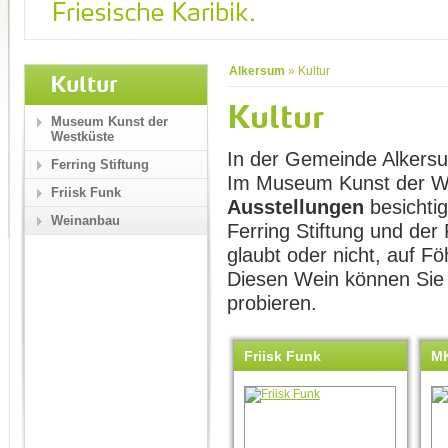
Alkersum
»
Kultur
Kultur
Kultur
Museum Kunst der
Westküste
In der Gemeinde Alkersum
Ferring Stiftung
Im Museum Kunst der W
Friisk Funk
Ausstellungen
besichtig
Weinanbau
Ferring Stiftung und der
glaubt oder nicht, auf Fö
Diesen Wein können Sie 
probieren.
Friisk Funk
M