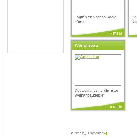
Täglich friesisches Radio
Be
hören.
Ku
» mehr
Weinanbau
Deutschlands nördlichstes
Weinanbaugebiet.
» mehr
Drucken
Empfehlen