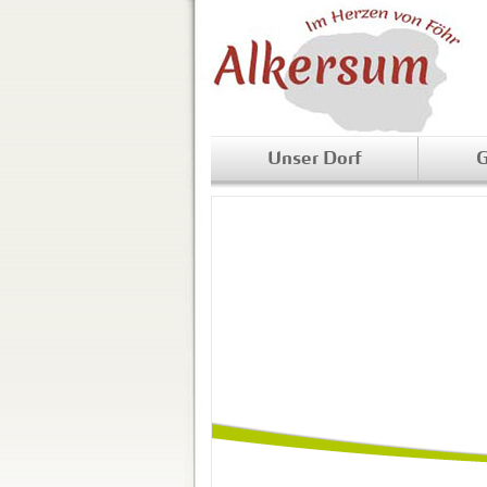
Unser Dorf
G