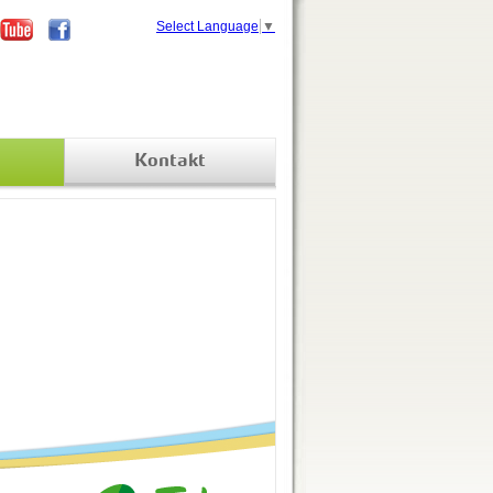
Select Language
▼
Kontakt