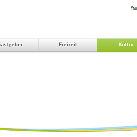
astgeber
Freizeit
Kultur