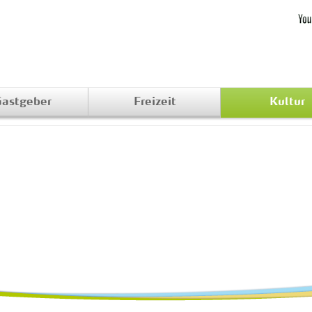
astgeber
Freizeit
Kultur