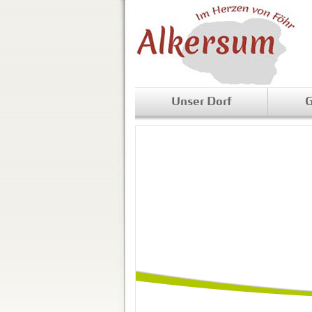
Unser Dorf
G