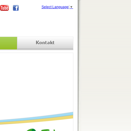
Select Language
▼
Kontakt