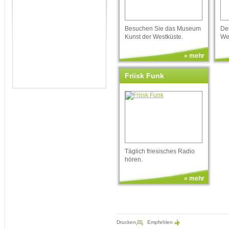
Besuchen Sie das Museum
De
Kunst der Westküste.
We
» mehr
Friisk Funk
Täglich friesisches Radio
hören.
» mehr
Drucken
Empfehlen