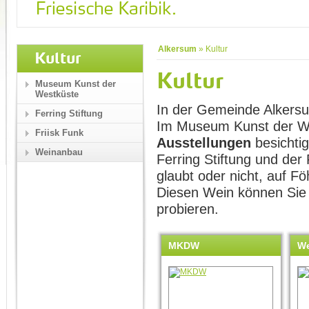
Alkersum
»
Kultur
Kultur
Kultur
Museum Kunst der
Westküste
In der Gemeinde Alkersum
Ferring Stiftung
Im Museum Kunst der W
Friisk Funk
Ausstellungen
besichtig
Weinanbau
Ferring Stiftung und der
glaubt oder nicht, auf Fö
Diesen Wein können Sie 
probieren.
MKDW
W