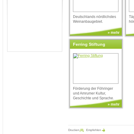
Deutschlands nördlichstes
Täg
Weinanbaugebiet.
hö
» mehr
Ferring Stiftung
Förderung der Föhringer
und Amrumer Kultur,
Geschichte und Sprache.
» mehr
Drucken
Empfehlen