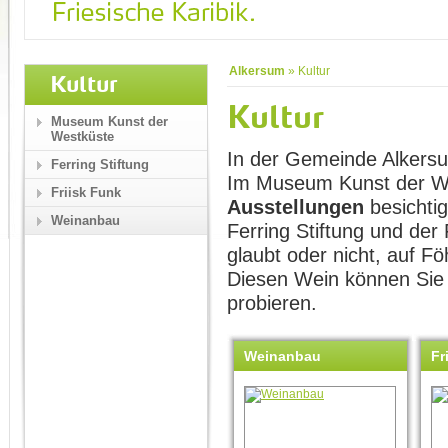
Alkersum
»
Kultur
Kultur
Kultur
Museum Kunst der
Westküste
In der Gemeinde Alkersum
Ferring Stiftung
Im Museum Kunst der W
Friisk Funk
Ausstellungen
besichtig
Weinanbau
Ferring Stiftung und der
glaubt oder nicht, auf Fö
Diesen Wein können Sie 
probieren.
Weinanbau
Fr