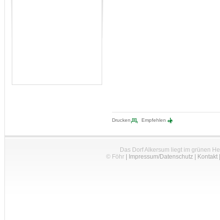
Drucken
Empfehlen
Das Dorf Alkersum liegt im grünen H
© Föhr
|
Impressum/Datenschutz
|
Kontakt