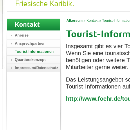
Alkersum
»
Kontakt
»
Tourist-Informati
Kontakt
Tourist-Inform
Anreise
Ansprechpartner
Insgesamt gibt es vier To
Tourist-Informationen
Wenn Sie eine touristisc
benötigen oder weitere T
Quartierskonzept
Mitarbeiter gerne weiter.
Impressum/Datenschutz
Das Leistungsangebot sow
Tourist-Informationen auf
http://www.foehr.de/tou