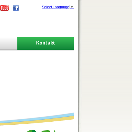
Select Language
▼
Kontakt