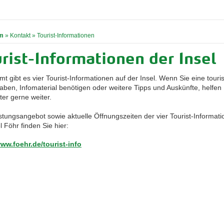
m
»
Kontakt
»
Tourist-Informationen
rist-Informationen der Insel
t gibt es vier Tourist-Informationen auf der Insel. Wenn Sie eine touri
aben, Infomaterial benötigen oder weitere Tipps und Auskünfte, helfen 
ter gerne weiter.
stungsangebot sowie aktuelle Öffnungszeiten der vier Tourist-Informati
l Föhr finden Sie hier:
www.foehr.de/tourist-info