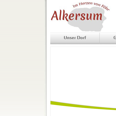
Unser Dorf
G