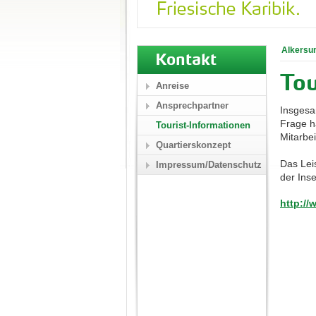
Alkersu
Kontakt
Tou
Anreise
Ansprechpartner
Insgesam
Frage h
Tourist-Informationen
Mitarbei
Quartierskonzept
Das Lei
Impressum/Datenschutz
der Inse
http://