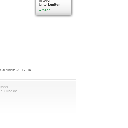
in tollen
Unterkünften
» mehr
 aktualisiert: 23.11.2016
nmeer.
ge-Cube.de