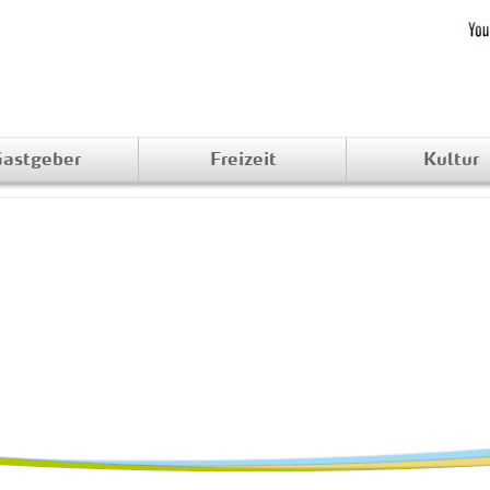
astgeber
Freizeit
Kultur