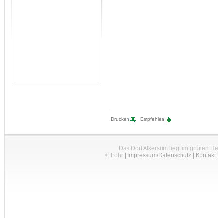
Drucken
Empfehlen
Das Dorf Alkersum liegt im grünen H
© Föhr
|
Impressum/Datenschutz
|
Kontakt