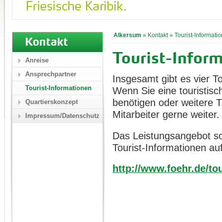
Alkersum
»
Kontakt
»
Tourist-Informati
Kontakt
Tourist-Inform
Anreise
Ansprechpartner
Insgesamt gibt es vier To
Tourist-Informationen
Wenn Sie eine touristisc
benötigen oder weitere T
Quartierskonzept
Mitarbeiter gerne weiter.
Impressum/Datenschutz
Das Leistungsangebot sow
Tourist-Informationen auf
http://www.foehr.de/tou