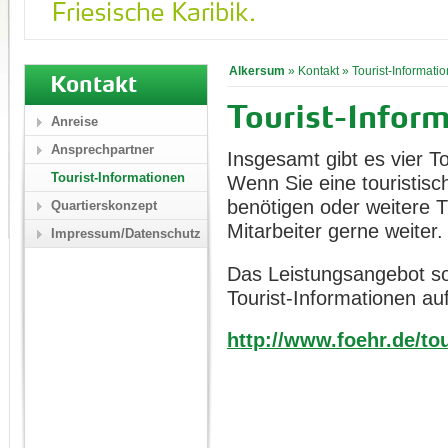
Alkersum
»
Kontakt
»
Tourist-Informati
Kontakt
Tourist-Inform
Anreise
Ansprechpartner
Insgesamt gibt es vier To
Tourist-Informationen
Wenn Sie eine touristisc
benötigen oder weitere T
Quartierskonzept
Mitarbeiter gerne weiter.
Impressum/Datenschutz
Das Leistungsangebot sow
Tourist-Informationen auf
http://www.foehr.de/tou