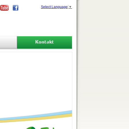
Select Language
▼
Kontakt