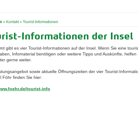
m
»
Kontakt
»
Tourist-Informationen
rist-Informationen der Insel
t gibt es vier Tourist-Informationen auf der Insel. Wenn Sie eine touri
aben, Infomaterial benötigen oder weitere Tipps und Auskünfte, helfen 
ter gerne weiter.
stungsangebot sowie aktuelle Öffnungszeiten der vier Tourist-Informati
l Föhr finden Sie hier:
www.foehr.de/tourist-info