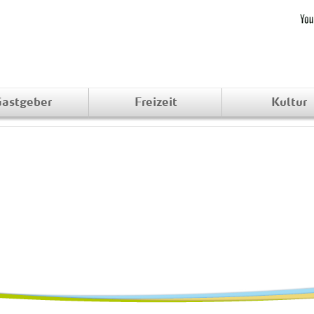
astgeber
Freizeit
Kultur