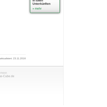
in tollen
Unterkünften
» mehr
 aktualisiert: 23.11.2016
nmeer.
ge-Cube.de