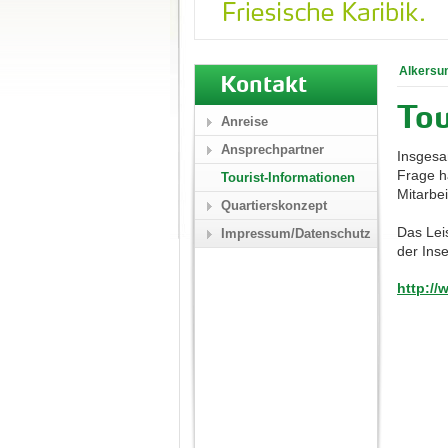
Alkersu
Kontakt
Tou
Anreise
Ansprechpartner
Insgesam
Frage h
Tourist-Informationen
Mitarbei
Quartierskonzept
Das Lei
Impressum/Datenschutz
der Inse
http://