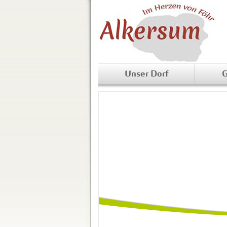
Unser Dorf
G