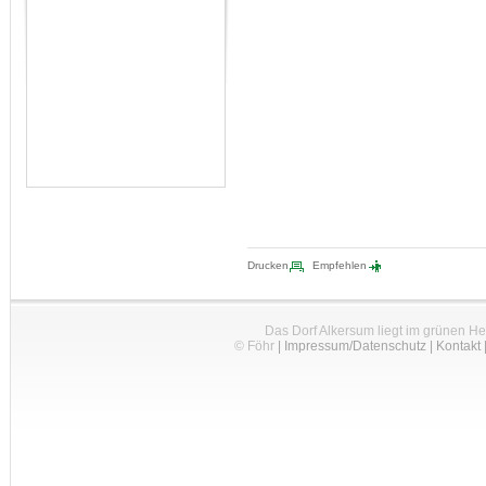
Drucken
Empfehlen
Das Dorf Alkersum liegt im grünen H
© Föhr
|
Impressum/Datenschutz
|
Kontakt