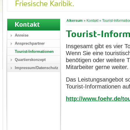
Alkersum
»
Kontakt
»
Tourist-Informati
Kontakt
Tourist-Inform
Anreise
Ansprechpartner
Insgesamt gibt es vier To
Tourist-Informationen
Wenn Sie eine touristisc
benötigen oder weitere T
Quartierskonzept
Mitarbeiter gerne weiter.
Impressum/Datenschutz
Das Leistungsangebot sow
Tourist-Informationen auf
http://www.foehr.de/tou