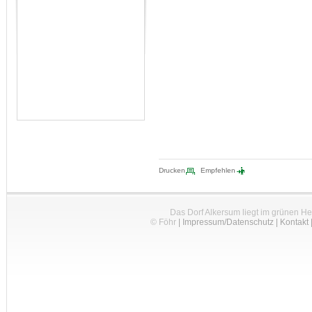
Drucken
Empfehlen
Das Dorf Alkersum liegt im grünen H
© Föhr
|
Impressum/Datenschutz
|
Kontakt