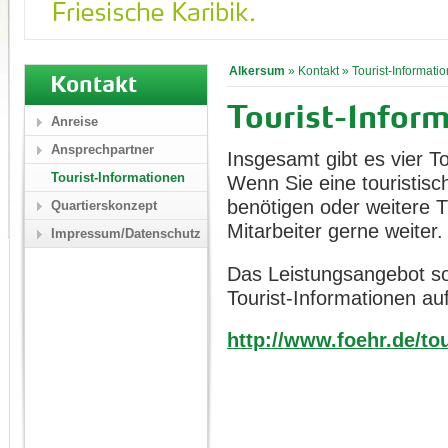
Alkersum
»
Kontakt
»
Tourist-Informati
Kontakt
Tourist-Inform
Anreise
Ansprechpartner
Insgesamt gibt es vier To
Tourist-Informationen
Wenn Sie eine touristisc
benötigen oder weitere T
Quartierskonzept
Mitarbeiter gerne weiter.
Impressum/Datenschutz
Das Leistungsangebot sow
Tourist-Informationen auf
http://www.foehr.de/tou