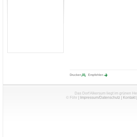
Drucken
Empfehlen
Das Dorf Alkersum liegt im grünen H
© Föhr
|
Impressum/Datenschutz
|
Kontakt