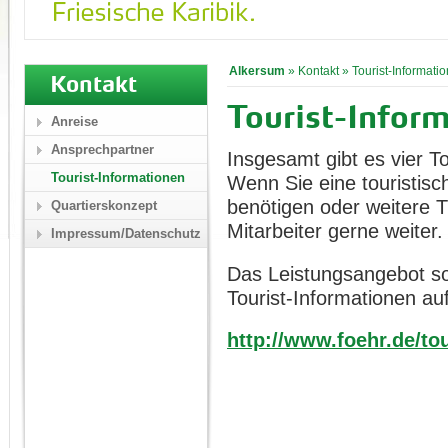
Alkersum
»
Kontakt
»
Tourist-Informati
Kontakt
Tourist-Inform
Anreise
Ansprechpartner
Insgesamt gibt es vier To
Tourist-Informationen
Wenn Sie eine touristisc
benötigen oder weitere T
Quartierskonzept
Mitarbeiter gerne weiter.
Impressum/Datenschutz
Das Leistungsangebot sow
Tourist-Informationen auf
http://www.foehr.de/tou