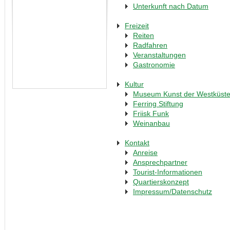
Unterkunft nach Datum
Freizeit
Reiten
Radfahren
Veranstaltungen
Gastronomie
Kultur
Museum Kunst der Westküst
Ferring Stiftung
Friisk Funk
Weinanbau
Kontakt
Anreise
Ansprechpartner
Tourist-Informationen
Quartierskonzept
Impressum/Datenschutz