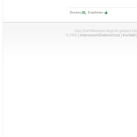
Drucken
Empfehlen
Das Dorf Alkersum liegt im grünen H
© Föhr
|
Impressum/Datenschutz
|
Kontakt