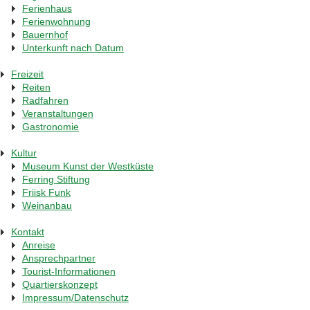
Ferienhaus
Ferienwohnung
Bauernhof
Unterkunft nach Datum
Freizeit
Reiten
Radfahren
Veranstaltungen
Gastronomie
Kultur
Museum Kunst der Westküste
Ferring Stiftung
Friisk Funk
Weinanbau
Kontakt
Anreise
Ansprechpartner
Tourist-Informationen
Quartierskonzept
Impressum/Datenschutz