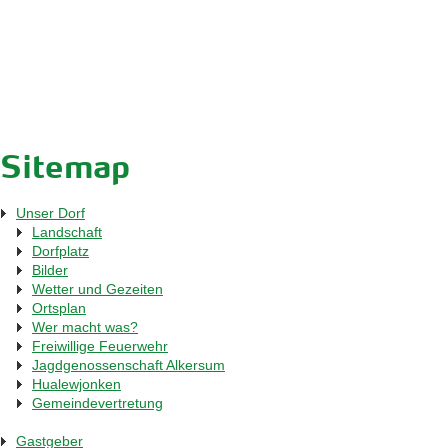
Sitemap
Unser Dorf
Landschaft
Dorfplatz
Bilder
Wetter und Gezeiten
Ortsplan
Wer macht was?
Freiwillige Feuerwehr
Jagdgenossenschaft Alkersum
Hualewjonken
Gemeindevertretung
Gastgeber