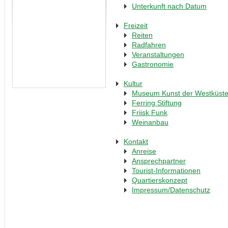
Unterkunft nach Datum
Freizeit
Reiten
Radfahren
Veranstaltungen
Gastronomie
Kultur
Museum Kunst der Westküst
Ferring Stiftung
Friisk Funk
Weinanbau
Kontakt
Anreise
Ansprechpartner
Tourist-Informationen
Quartierskonzept
Impressum/Datenschutz