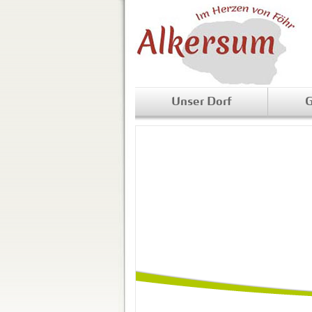
Unser Dorf
G