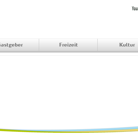
astgeber
Freizeit
Kultur