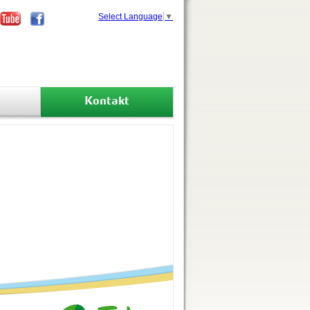
Select Language
▼
Kontakt