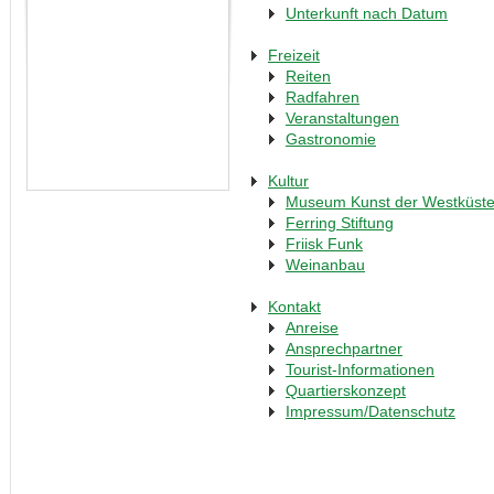
Unterkunft nach Datum
Freizeit
Reiten
Radfahren
Veranstaltungen
Gastronomie
Kultur
Museum Kunst der Westküst
Ferring Stiftung
Friisk Funk
Weinanbau
Kontakt
Anreise
Ansprechpartner
Tourist-Informationen
Quartierskonzept
Impressum/Datenschutz