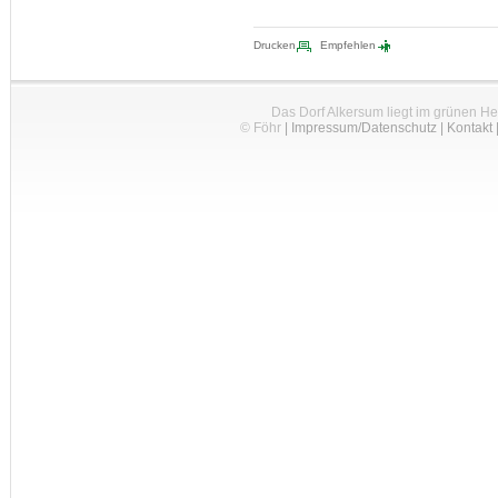
Drucken
Empfehlen
Das Dorf Alkersum liegt im grünen H
© Föhr
|
Impressum/Datenschutz
|
Kontakt