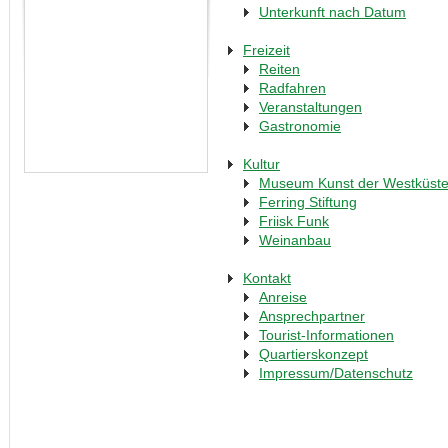
Unterkunft nach Datum
Freizeit
Reiten
Radfahren
Veranstaltungen
Gastronomie
Kultur
Museum Kunst der Westküst
Ferring Stiftung
Friisk Funk
Weinanbau
Kontakt
Anreise
Ansprechpartner
Tourist-Informationen
Quartierskonzept
Impressum/Datenschutz