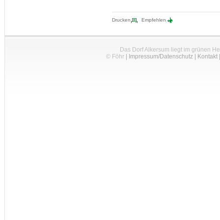
Drucken
Empfehlen
Das Dorf Alkersum liegt im grünen H
© Föhr
|
Impressum/Datenschutz
|
Kontakt