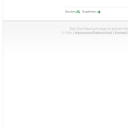
Drucken
Empfehlen
Das Dorf Alkersum liegt im grünen H
© Föhr
|
Impressum/Datenschutz
|
Kontakt