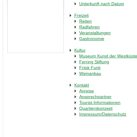
Unterkunft nach Datum
Freizeit
Reiten
Radfahren
Veranstaltungen
Gastronomie
Kultur
Museum Kunst der Westküst
Ferring Stiftung
Friisk Funk
Weinanbau
Kontakt
Anreise
Ansprechpartner
Tourist-Informationen
Quartierskonzept
Impressum/Datenschutz